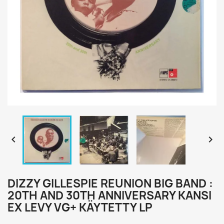


DIZZY GILLESPIE REUNION BIG BAND :
20TH AND 30TH ANNIVERSARY KANSI
EX LEVY VG+ KÄYTETTY LP