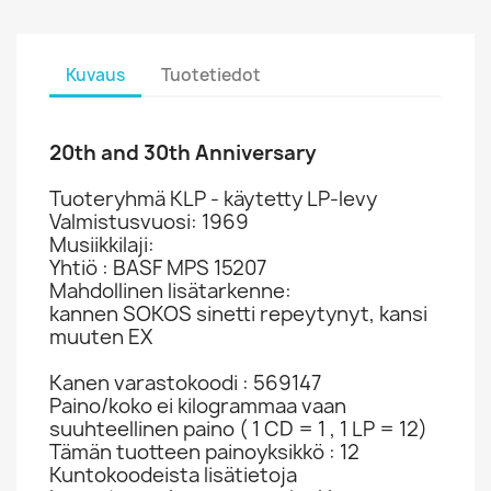
Kuvaus
Tuotetiedot
20th and 30th Anniversary
Tuoteryhmä KLP - käytetty LP-levy
Valmistusvuosi: 1969
Musiikkilaji:
Yhtiö : BASF MPS 15207
Mahdollinen lisätarkenne:
kannen SOKOS sinetti repeytynyt, kansi
muuten EX
Kanen varastokoodi : 569147
Paino/koko ei kilogrammaa vaan
suuhteellinen paino ( 1 CD = 1 , 1 LP = 12)
Tämän tuotteen painoyksikkö : 12
Kuntokoodeista lisätietoja