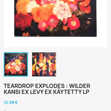
TEARDROP EXPLODES : WILDER
KANSI EX LEVY EX KÄYTETTY LP
12,98 €