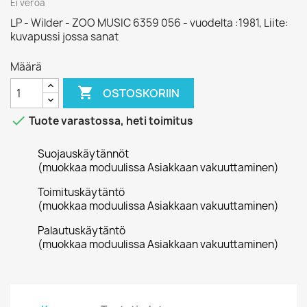
Ei veroa
LP - Wilder - ZOO MUSIC 6359 056 - vuodelta :1981, Liite:
kuvapussi jossa sanat
Määrä

OSTOSKORIIN

Tuote varastossa, heti toimitus
Suojauskäytännöt
(muokkaa moduulissa Asiakkaan vakuuttaminen)
Toimituskäytäntö
(muokkaa moduulissa Asiakkaan vakuuttaminen)
Palautuskäytäntö
(muokkaa moduulissa Asiakkaan vakuuttaminen)