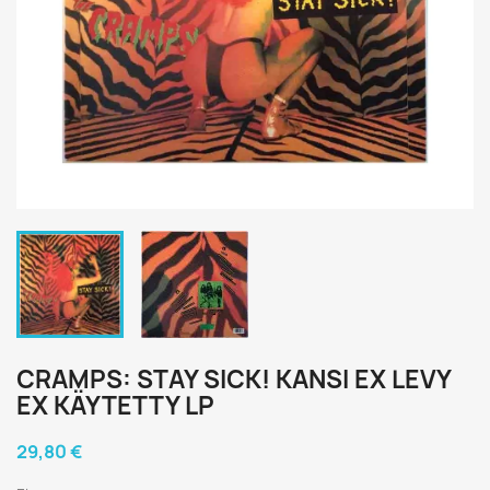
CRAMPS: STAY SICK! KANSI EX LEVY
EX KÄYTETTY LP
29,80 €