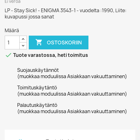
Ei veroa
LP - Stay Sick! - ENIGMA 3543-1 - vuodelta :1990, Liite:
kuvapussi jossa sanat
Määrä

OSTOSKORIIN

Tuote varastossa, heti toimitus
Suojauskäytännöt
(muokkaa moduulissa Asiakkaan vakuuttaminen)
Toimituskäytäntö
(muokkaa moduulissa Asiakkaan vakuuttaminen)
Palautuskäytäntö
(muokkaa moduulissa Asiakkaan vakuuttaminen)