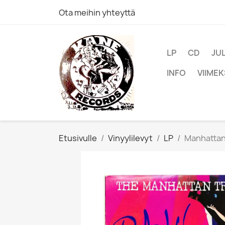
Ota meihin yhteyttä
LP
CD
JU
INFO
VIIMEK
Etusivulle
Vinyylilevyt
LP
Manhattan 