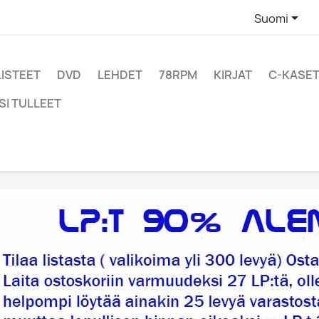

Suomi
LISTEET
DVD
LEHDET
78RPM
KIRJAT
C-KASET
SI TULLEET