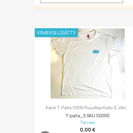
VIIMEKSI LISÄTTY
Kane T-Paita 100% Puuvillaa Koko S, Väri...
T-paita_S SKU 50000
Tarvike
0,00 €