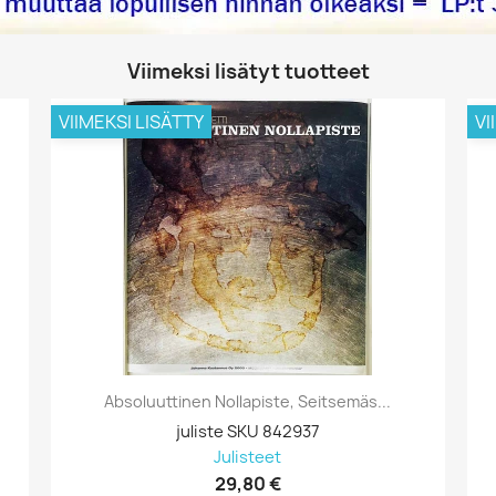
Viimeksi lisätyt tuotteet
VIIMEKSI LISÄTTY
VI
Absoluuttinen Nollapiste, Seitsemäs...
juliste SKU 842937
Julisteet
29,80 €