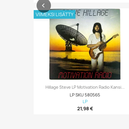
VIIMEKSI LISÄTTY
Hillage Steve LP Motivation Radio Kansi...
LP SKU 580565
LP
21,98 €