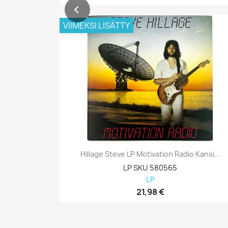
VIIMEKSI LISÄTTY
Hillage Steve LP Motivation Radio Kansi...
LP SKU 580565
LP
21,98 €