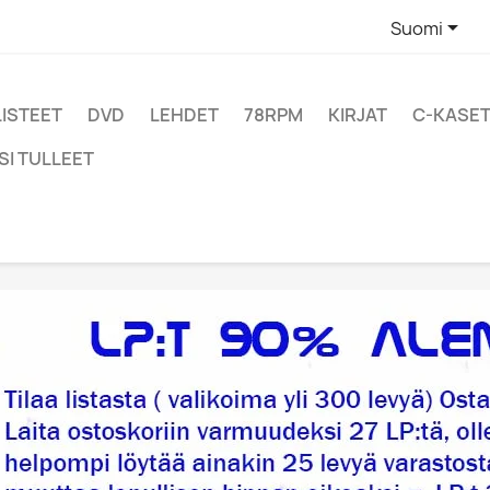

Suomi
LISTEET
DVD
LEHDET
78RPM
KIRJAT
C-KASET
SI TULLEET