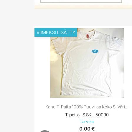
VIIMEKSI LISÄTTY
Kane T-Paita 100% Puuvillaa Koko S, Väri...
T-paita_S SKU 50000
Tarvike
0,00 €