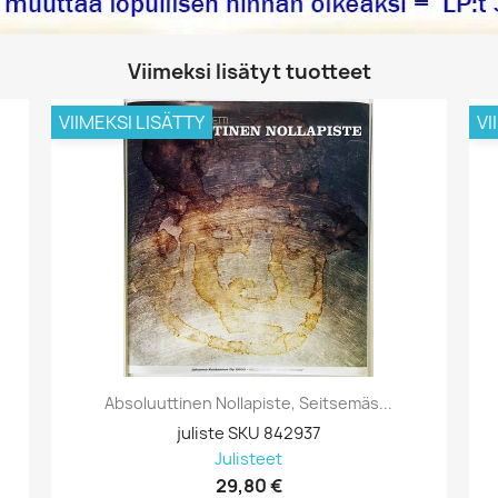
Viimeksi lisätyt tuotteet
VIIMEKSI LISÄTTY
VI
Absoluuttinen Nollapiste, Seitsemäs...
juliste SKU 842937
Julisteet
29,80 €