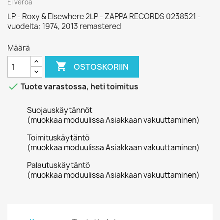
Ei veroa
LP - Roxy & Elsewhere 2LP - ZAPPA RECORDS 0238521 -
vuodelta: 1974, 2013 remastered
Määrä

OSTOSKORIIN

Tuote varastossa, heti toimitus
Suojauskäytännöt
(muokkaa moduulissa Asiakkaan vakuuttaminen)
Toimituskäytäntö
(muokkaa moduulissa Asiakkaan vakuuttaminen)
Palautuskäytäntö
(muokkaa moduulissa Asiakkaan vakuuttaminen)