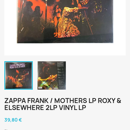
ZAPPA FRANK / MOTHERS LP ROXY &
ELSEWHERE 2LP VINYL LP
39,80 €