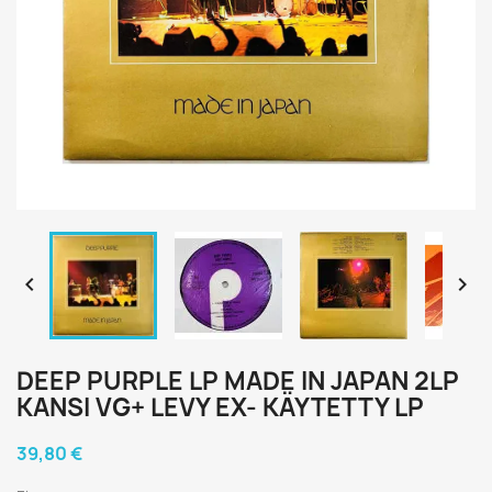


DEEP PURPLE LP MADE IN JAPAN 2LP
KANSI VG+ LEVY EX- KÄYTETTY LP
39,80 €