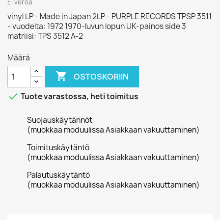
Ei veroa
vinyl LP - Made in Japan 2LP - PURPLE RECORDS TPSP 3511
- vuodelta: 1972 1970-luvun lopun UK-painos side 3
matriisi: TPS 3512 A-2
Määrä

OSTOSKORIIN

Tuote varastossa, heti toimitus
Suojauskäytännöt
(muokkaa moduulissa Asiakkaan vakuuttaminen)
Toimituskäytäntö
(muokkaa moduulissa Asiakkaan vakuuttaminen)
Palautuskäytäntö
(muokkaa moduulissa Asiakkaan vakuuttaminen)