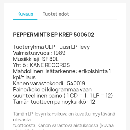
Kuvaus
Tuotetiedot
PEPPERMINTS EP KREP 500602
Tuoteryhmä ULP - uusi LP-levy
Valmistusvuosi: 1989
Musiikkilaji: SF 80L
Yhtiö : KANE RECORDS
Mahdollinen lisätarkenne: erikoishinta 1
kpl/tilaus
Kanen varastokoodi : 540019
Paino/koko ei kilogrammaa vaan
suuhteellinen paino ( 1 CD = 1 , 1 LP = 12)
Tämän tuotteen painoyksikkö : 12
Tämän LP-levyn kansikuva on kuvattu myytävänä
olevasta
tuotteesta, Kanen varastovalaistuksessa (kuvaa