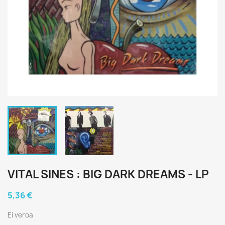
VITAL SINES : BIG DARK DREAMS - LP
5,36 €
Ei veroa