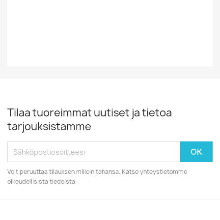
Vuosiluku
1986
Tilaa tuoreimmat uutiset ja tietoa
tarjouksistamme
Voit peruuttaa tilauksen milloin tahansa. Katso yhteystietomme
oikeudellisista tiedoista.