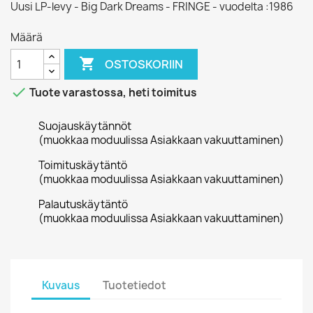
Uusi LP-levy - Big Dark Dreams - FRINGE - vuodelta :1986
Määrä

OSTOSKORIIN

Tuote varastossa, heti toimitus
Suojauskäytännöt
(muokkaa moduulissa Asiakkaan vakuuttaminen)
Toimituskäytäntö
(muokkaa moduulissa Asiakkaan vakuuttaminen)
Palautuskäytäntö
(muokkaa moduulissa Asiakkaan vakuuttaminen)
Kuvaus
Tuotetiedot