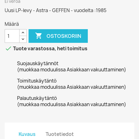
Ei veroa
Uusi LP-levy - Astra - GEFFEN - vuodelta :1985
Määrä

OSTOSKORIIN

Tuote varastossa, heti toimitus
Suojauskäytännöt
(muokkaa moduulissa Asiakkaan vakuuttaminen)
Toimituskäytäntö
(muokkaa moduulissa Asiakkaan vakuuttaminen)
Palautuskäytäntö
(muokkaa moduulissa Asiakkaan vakuuttaminen)
Kuvaus
Tuotetiedot