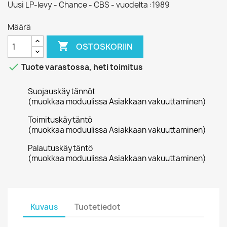
Uusi LP-levy - Chance - CBS - vuodelta :1989
Määrä

OSTOSKORIIN

Tuote varastossa, heti toimitus
Suojauskäytännöt
(muokkaa moduulissa Asiakkaan vakuuttaminen)
Toimituskäytäntö
(muokkaa moduulissa Asiakkaan vakuuttaminen)
Palautuskäytäntö
(muokkaa moduulissa Asiakkaan vakuuttaminen)
Kuvaus
Tuotetiedot