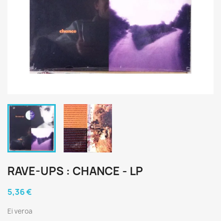
RAVE-UPS : CHANCE - LP
5,36 €
Ei veroa