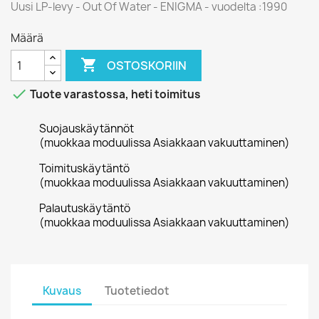
Uusi LP-levy - Out Of Water - ENIGMA - vuodelta :1990
Määrä

OSTOSKORIIN

Tuote varastossa, heti toimitus
Suojauskäytännöt
(muokkaa moduulissa Asiakkaan vakuuttaminen)
Toimituskäytäntö
(muokkaa moduulissa Asiakkaan vakuuttaminen)
Palautuskäytäntö
(muokkaa moduulissa Asiakkaan vakuuttaminen)
Kuvaus
Tuotetiedot