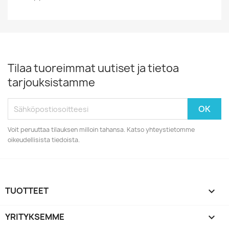
Tilaa tuoreimmat uutiset ja tietoa
tarjouksistamme
Voit peruuttaa tilauksen milloin tahansa. Katso yhteystietomme
oikeudellisista tiedoista.
TUOTTEET

YRITYKSEMME
