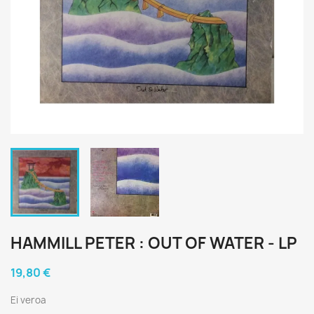
HAMMILL PETER : OUT OF WATER - LP
19,80 €
Ei veroa