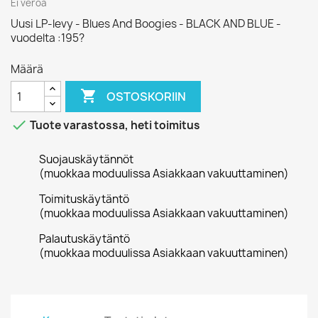
Ei veroa
Uusi LP-levy - Blues And Boogies - BLACK AND BLUE -
vuodelta :195?
Määrä

OSTOSKORIIN

Tuote varastossa, heti toimitus
Suojauskäytännöt
(muokkaa moduulissa Asiakkaan vakuuttaminen)
Toimituskäytäntö
(muokkaa moduulissa Asiakkaan vakuuttaminen)
Palautuskäytäntö
(muokkaa moduulissa Asiakkaan vakuuttaminen)