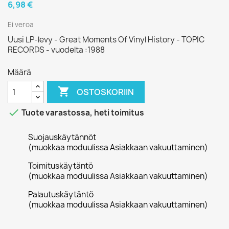
6,98 €
Ei veroa
Uusi LP-levy - Great Moments Of Vinyl History - TOPIC
RECORDS - vuodelta :1988
Määrä

OSTOSKORIIN

Tuote varastossa, heti toimitus
Suojauskäytännöt
(muokkaa moduulissa Asiakkaan vakuuttaminen)
Toimituskäytäntö
(muokkaa moduulissa Asiakkaan vakuuttaminen)
Palautuskäytäntö
(muokkaa moduulissa Asiakkaan vakuuttaminen)