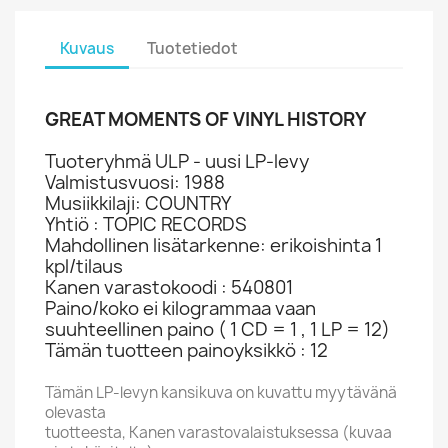
Kuvaus
Tuotetiedot
GREAT MOMENTS OF VINYL HISTORY
Tuoteryhmä ULP - uusi LP-levy
Valmistusvuosi: 1988
Musiikkilaji: COUNTRY
Yhtiö : TOPIC RECORDS
Mahdollinen lisätarkenne: erikoishinta 1
kpl/tilaus
Kanen varastokoodi : 540801
Paino/koko ei kilogrammaa vaan
suuhteellinen paino ( 1 CD = 1 , 1 LP = 12)
Tämän tuotteen painoyksikkö : 12
Tämän LP-levyn kansikuva on kuvattu myytävänä
olevasta
tuotteesta, Kanen varastovalaistuksessa (kuvaa