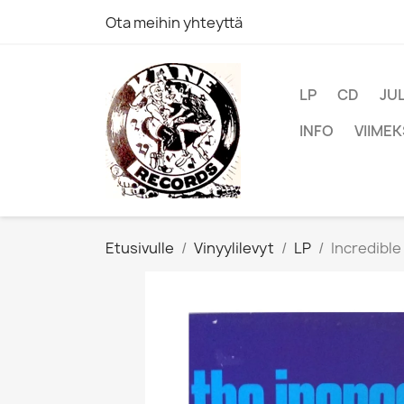
Ota meihin yhteyttä
LP
CD
JU
INFO
VIIMEK
Etusivulle
Vinyylilevyt
LP
Incredible