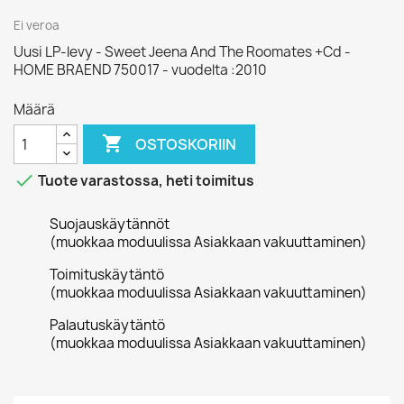
Ei veroa
Uusi LP-levy - Sweet Jeena And The Roomates +Cd -
HOME BRAEND 750017 - vuodelta :2010
Määrä

OSTOSKORIIN

Tuote varastossa, heti toimitus
Suojauskäytännöt
(muokkaa moduulissa Asiakkaan vakuuttaminen)
Toimituskäytäntö
(muokkaa moduulissa Asiakkaan vakuuttaminen)
Palautuskäytäntö
(muokkaa moduulissa Asiakkaan vakuuttaminen)