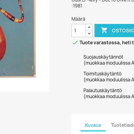
:1981
Määrä

OSTOSKO

Tuote varastossa, heti 
Suojauskäytännöt
(muokkaa moduulissa A
Toimituskäytäntö
(muokkaa moduulissa A
Palautuskäytäntö
(muokkaa moduulissa A
Kuvaus
Tuotetied