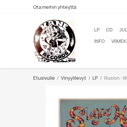
Ota meihin yhteyttä
LP
CD
JU
INFO
VIIMEK
Etusivulle
Vinyylilevyt
LP
Illusion :