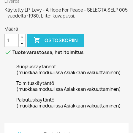
Ei veroa
Käytetty LP-Levy - A Hope For Peace - SELECTA SELP 005
- vuodelta :1980, Liite: kuvapussi,
Määrä

OSTOSKORIIN

Tuote varastossa, heti toimitus
Suojauskäytännöt
(muokkaa moduulissa Asiakkaan vakuuttaminen)
Toimituskäytäntö
(muokkaa moduulissa Asiakkaan vakuuttaminen)
Palautuskäytäntö
(muokkaa moduulissa Asiakkaan vakuuttaminen)