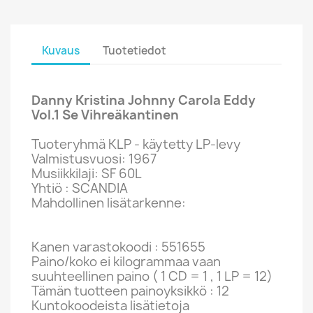
Kuvaus
Tuotetiedot
Danny Kristina Johnny Carola Eddy
Vol.1 Se Vihreäkantinen
Tuoteryhmä KLP - käytetty LP-levy
Valmistusvuosi: 1967
Musiikkilaji: SF 60L
Yhtiö : SCANDIA
Mahdollinen lisätarkenne:
Kanen varastokoodi : 551655
Paino/koko ei kilogrammaa vaan
suuhteellinen paino ( 1 CD = 1 , 1 LP = 12)
Tämän tuotteen painoyksikkö : 12
Kuntokoodeista lisätietoja