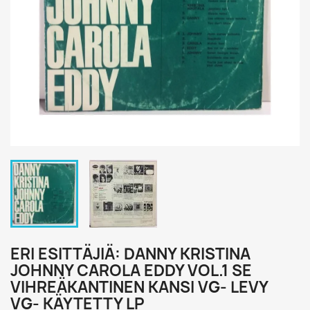
ERI ESITTÄJIÄ: DANNY KRISTINA
JOHNNY CAROLA EDDY VOL.1 SE
VIHREÄKANTINEN KANSI VG- LEVY
VG- KÄYTETTY LP