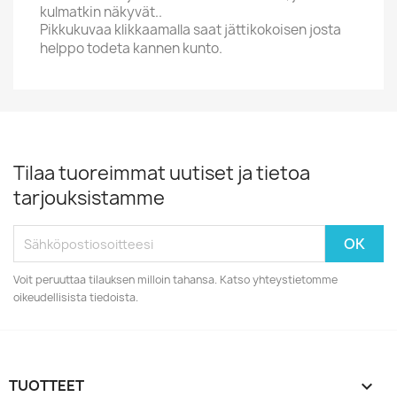
kulmatkin näkyvät..
Pikkukuvaa klikkaamalla saat jättikokoisen josta
helppo todeta kannen kunto.
Tilaa tuoreimmat uutiset ja tietoa
tarjouksistamme
Voit peruuttaa tilauksen milloin tahansa. Katso yhteystietomme
oikeudellisista tiedoista.
TUOTTEET
