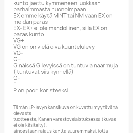
kunto jaettu kymmeneen luokkaan
parhaimmasta huonoimpaan
EX emme käytä MINT tai NM vaan EX on
meidän paras
EX- EX+ ei ole mahdollinen, sillä EX on
paras kunto
VG+
VG on on vielä oiva kuuntelulevy
VG-
G+
G näissä G levyissä on tuntuvia naarmuja
( tuntuvat siis kynnellä)
G-
F
P on poor, koristeeksi
Tämän LP-levyn kansikuva on kuvattu myytävänä
olevasta
tuotteesta, Kanen varastovalaistuksessa (kuvaa
ei ole käsitelty),
ainoastaan rajaus kantta suuremmaksi, jotta