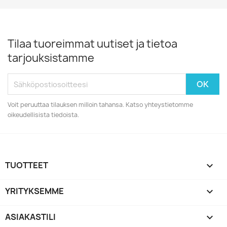
Tilaa tuoreimmat uutiset ja tietoa
tarjouksistamme
Voit peruuttaa tilauksen milloin tahansa. Katso yhteystietomme
oikeudellisista tiedoista.
TUOTTEET

YRITYKSEMME

ASIAKASTILI
