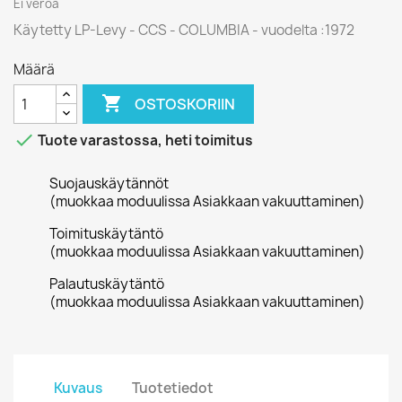
Ei veroa
Käytetty LP-Levy - CCS - COLUMBIA - vuodelta :1972
Määrä

OSTOSKORIIN

Tuote varastossa, heti toimitus
Suojauskäytännöt
(muokkaa moduulissa Asiakkaan vakuuttaminen)
Toimituskäytäntö
(muokkaa moduulissa Asiakkaan vakuuttaminen)
Palautuskäytäntö
(muokkaa moduulissa Asiakkaan vakuuttaminen)
Kuvaus
Tuotetiedot