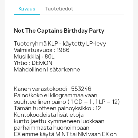
Kuvaus
Tuotetiedot
Not The Captains Birthday Party
Tuoteryhmä KLP - käytetty LP-levy
Valmistusvuosi: 1986
Musiikkilaji: 80L
Yhtiö : DEMON
Mahdollinen lisätarkenne:
Kanen varastokoodi : 553246
Paino/koko ei kilogrammaa vaan
suuhteellinen paino ( 1 CD = 1 , 1 LP = 12)
Tämän tuotteen painoyksikkö : 12
Kuntokoodeista lisätietoja
kunto jaettu kymmeneen luokkaan
parhaimmasta huonoimpaan
EX emme käytä MINT tai NM vaan EX on