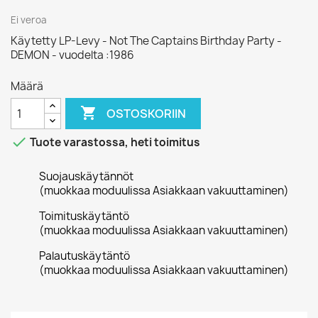
Ei veroa
Käytetty LP-Levy - Not The Captains Birthday Party -
DEMON - vuodelta :1986
Määrä

OSTOSKORIIN

Tuote varastossa, heti toimitus
Suojauskäytännöt
(muokkaa moduulissa Asiakkaan vakuuttaminen)
Toimituskäytäntö
(muokkaa moduulissa Asiakkaan vakuuttaminen)
Palautuskäytäntö
(muokkaa moduulissa Asiakkaan vakuuttaminen)