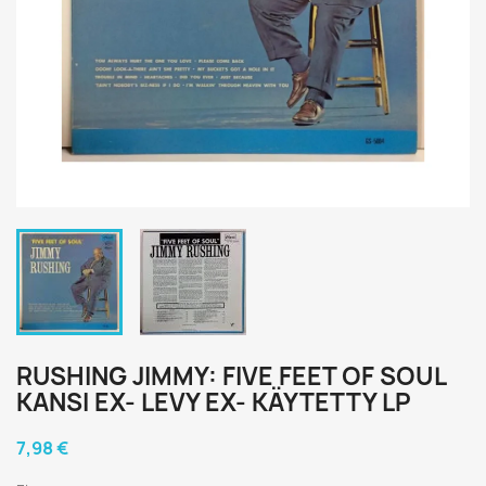
RUSHING JIMMY: FIVE FEET OF SOUL
KANSI EX- LEVY EX- KÄYTETTY LP
7,98 €