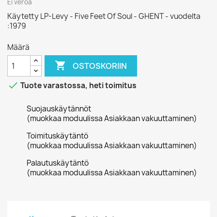
Ei veroa
Käytetty LP-Levy - Five Feet Of Soul - GHENT - vuodelta
:1979
Määrä

OSTOSKORIIN

Tuote varastossa, heti toimitus
Suojauskäytännöt
(muokkaa moduulissa Asiakkaan vakuuttaminen)
Toimituskäytäntö
(muokkaa moduulissa Asiakkaan vakuuttaminen)
Palautuskäytäntö
(muokkaa moduulissa Asiakkaan vakuuttaminen)