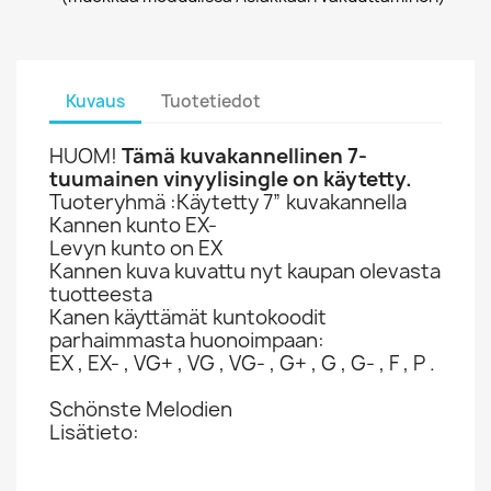
Kuvaus
Tuotetiedot
HUOM!
Tämä kuvakannellinen 7-
tuumainen vinyylisingle on käytetty.
Tuoteryhmä :Käytetty 7” kuvakannella
Kannen kunto EX-
Levyn kunto on EX
Kannen kuva kuvattu nyt kaupan olevasta
tuotteesta
Kanen käyttämät kuntokoodit
parhaimmasta huonoimpaan:
EX , EX- , VG+ , VG , VG- , G+ , G , G- , F , P .
Schönste Melodien
Lisätieto: