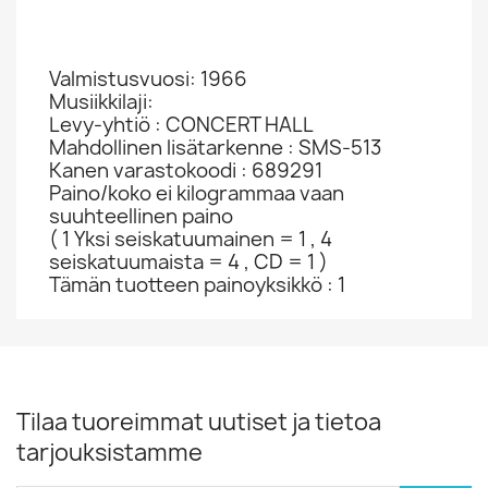
Valmistusvuosi: 1966
Musiikkilaji:
Levy-yhtiö : CONCERT HALL
Mahdollinen lisätarkenne : SMS-513
Kanen varastokoodi : 689291
Paino/koko ei kilogrammaa vaan
suuhteellinen paino
( 1 Yksi seiskatuumainen = 1 , 4
seiskatuumaista = 4 , CD = 1 )
Tämän tuotteen painoyksikkö : 1
Tilaa tuoreimmat uutiset ja tietoa
tarjouksistamme