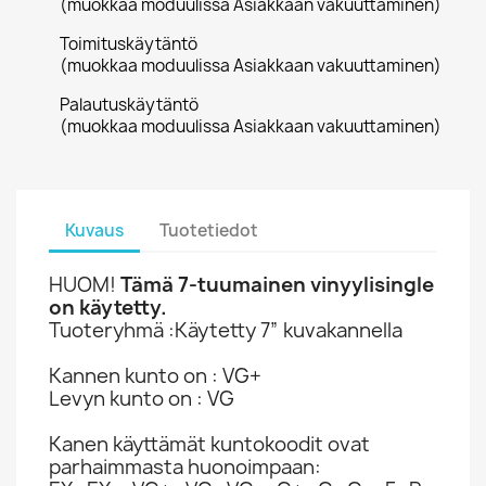
(muokkaa moduulissa Asiakkaan vakuuttaminen)
Toimituskäytäntö
(muokkaa moduulissa Asiakkaan vakuuttaminen)
Palautuskäytäntö
(muokkaa moduulissa Asiakkaan vakuuttaminen)
Kuvaus
Tuotetiedot
HUOM!
Tämä 7-tuumainen vinyylisingle
on käytetty.
Tuoteryhmä :Käytetty 7” kuvakannella
Kannen kunto on : VG+
Levyn kunto on : VG
Kanen käyttämät kuntokoodit ovat
parhaimmasta huonoimpaan: