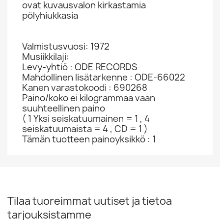
ovat kuvausvalon kirkastamia
pölyhiukkasia
Valmistusvuosi: 1972
Musiikkilaji:
Levy-yhtiö : ODE RECORDS
Mahdollinen lisätarkenne : ODE-66022
Kanen varastokoodi : 690268
Paino/koko ei kilogrammaa vaan
suuhteellinen paino
( 1 Yksi seiskatuumainen = 1 , 4
seiskatuumaista = 4 , CD = 1 )
Tämän tuotteen painoyksikkö : 1
Tilaa tuoreimmat uutiset ja tietoa
tarjouksistamme