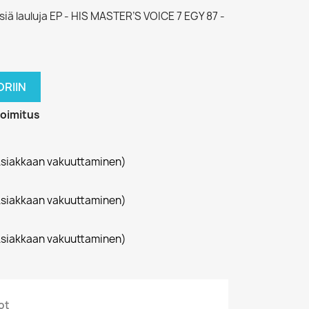
isiä lauluja EP - HIS MASTER’S VOICE 7 EGY 87 -
RIIN
toimitus
siakkaan vakuuttaminen)
siakkaan vakuuttaminen)
siakkaan vakuuttaminen)
ot