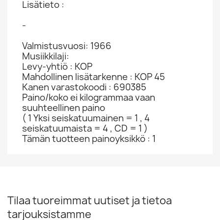
Lisätieto :
-
Valmistusvuosi: 1966
Musiikkilaji:
Levy-yhtiö : KOP
Mahdollinen lisätarkenne : KOP 45
Kanen varastokoodi : 690385
Paino/koko ei kilogrammaa vaan
suuhteellinen paino
( 1 Yksi seiskatuumainen = 1 , 4
seiskatuumaista = 4 , CD = 1 )
Tämän tuotteen painoyksikkö : 1
Tilaa tuoreimmat uutiset ja tietoa
tarjouksistamme