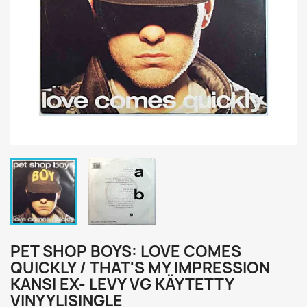
PET SHOP BOYS: LOVE COMES
QUICKLY / THAT'S MY IMPRESSION
KANSI EX- LEVY VG KÄYTETTY
VINYYLISINGLE