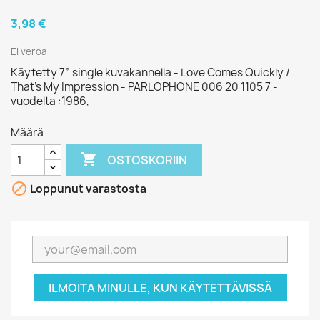
3,98 €
Ei veroa
Käytetty 7” single kuvakannella - Love Comes Quickly /
That's My Impression - PARLOPHONE 006 20 1105 7 -
vuodelta :1986,
Määrä

OSTOSKORIIN

Loppunut varastosta
ILMOITA MINULLE, KUN KÄYTETTÄVISSÄ