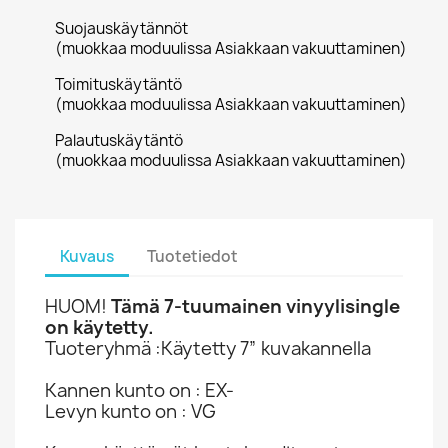
Suojauskäytännöt
(muokkaa moduulissa Asiakkaan vakuuttaminen)
Toimituskäytäntö
(muokkaa moduulissa Asiakkaan vakuuttaminen)
Palautuskäytäntö
(muokkaa moduulissa Asiakkaan vakuuttaminen)
Kuvaus
Tuotetiedot
HUOM!
Tämä 7-tuumainen vinyylisingle
on käytetty.
Tuoteryhmä :Käytetty 7” kuvakannella
Kannen kunto on : EX-
Levyn kunto on : VG