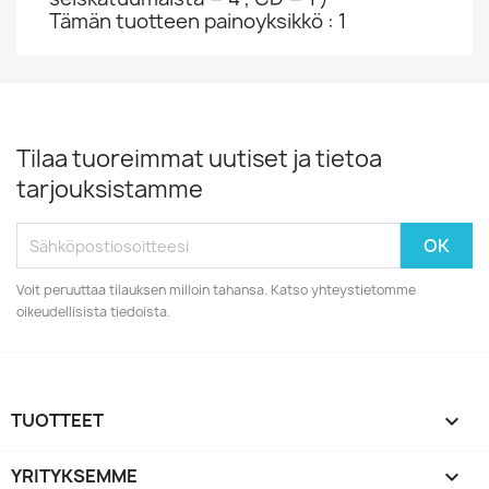
Tämän tuotteen painoyksikkö : 1
Tilaa tuoreimmat uutiset ja tietoa
tarjouksistamme
Voit peruuttaa tilauksen milloin tahansa. Katso yhteystietomme
oikeudellisista tiedoista.
TUOTTEET

YRITYKSEMME
