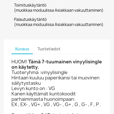
Toimituskäytäntö
(muokkaa moduulissa Asiakkaan vakuuttaminen)
Palautuskäytäntö
(muokkaa moduulissa Asiakkaan vakuuttaminen)
Kuvaus
Tuotetiedot
HUOM!
Tämä 7-tuumainen vinyylisingle
on käytetty.
Tuoteryhmä :vinyylisingle
Hintaan kuuluu paperikansi tai muovinen
säilytystasku
Levyn kunto on : VG
Kanen käyttämät kuntokoodit
parhaimmasta huonoimpaan:
EX , EX- , VG+ , VG , VG- , G+ , G , G- , F , P .