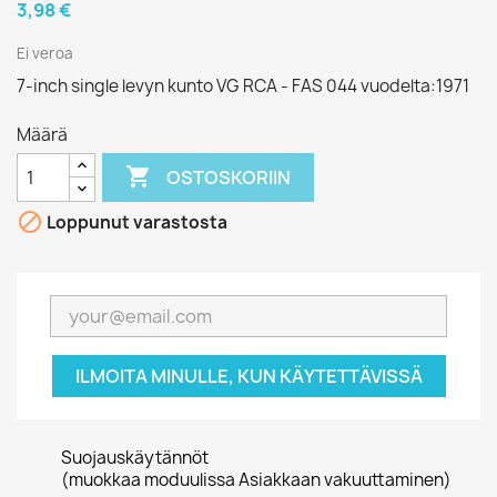
3,98 €
Ei veroa
7-inch single levyn kunto VG RCA - FAS 044 vuodelta:1971
Määrä

OSTOSKORIIN

Loppunut varastosta
ILMOITA MINULLE, KUN KÄYTETTÄVISSÄ
Suojauskäytännöt
(muokkaa moduulissa Asiakkaan vakuuttaminen)