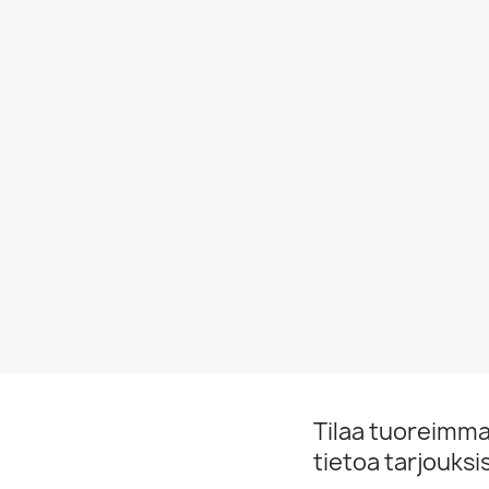
Tilaa tuoreimmat
tietoa tarjouks