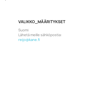
VALIKKO_MÄÄRITYKSET
Suomi
Lähetä meille sähköpostia:
reijo@kane.fi