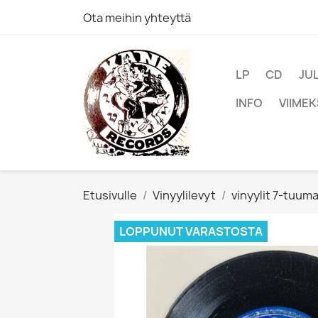
Ota meihin yhteyttä
LP
CD
JU
INFO
VIIMEK
Etusivulle
Vinyylilevyt
vinyylit 7-tuum
LOPPUNUT VARASTOSTA