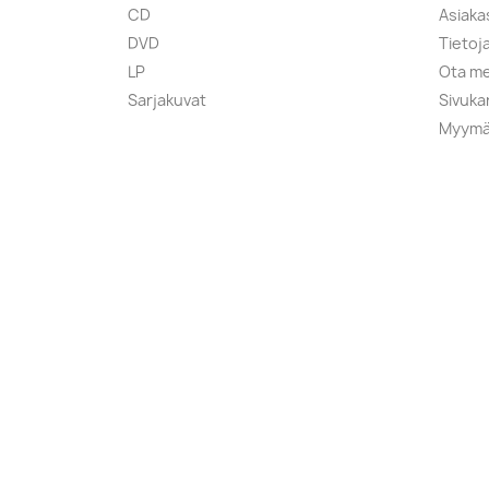
CD
Asiaka
DVD
Tietoj
LP
Ota me
Sarjakuvat
Sivuka
Myymä