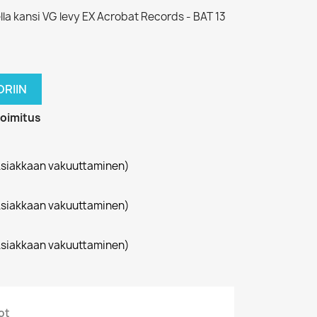
lla kansi VG levy EX Acrobat Records - BAT 13
RIIN
toimitus
siakkaan vakuuttaminen)
siakkaan vakuuttaminen)
siakkaan vakuuttaminen)
ot