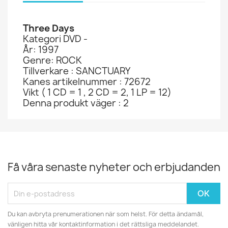
Three Days
Kategori DVD -
År: 1997
Genre: ROCK
Tillverkare : SANCTUARY
Kanes artikelnummer : 72672
Vikt ( 1 CD = 1 , 2 CD = 2, 1 LP = 12)
Denna produkt väger : 2
Få våra senaste nyheter och erbjudanden
Du kan avbryta prenumerationen när som helst. För detta ändamål,
vänligen hitta vår kontaktinformation i det rättsliga meddelandet.