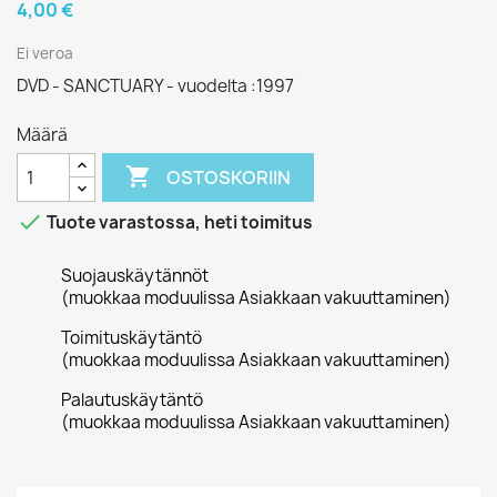
4,00 €
Ei veroa
DVD - SANCTUARY - vuodelta :1997
Määrä

OSTOSKORIIN

Tuote varastossa, heti toimitus
Suojauskäytännöt
(muokkaa moduulissa Asiakkaan vakuuttaminen)
Toimituskäytäntö
(muokkaa moduulissa Asiakkaan vakuuttaminen)
Palautuskäytäntö
(muokkaa moduulissa Asiakkaan vakuuttaminen)