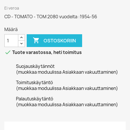
Ei veroa
CD - TOMATO - TOM 2080 vuodelta :1954-56
Määrä

OSTOSKORIIN

Tuote varastossa, heti toimitus
Suojauskäytännöt
(muokkaa moduulissa Asiakkaan vakuuttaminen)
Toimituskäytäntö
(muokkaa moduulissa Asiakkaan vakuuttaminen)
Palautuskäytäntö
(muokkaa moduulissa Asiakkaan vakuuttaminen)