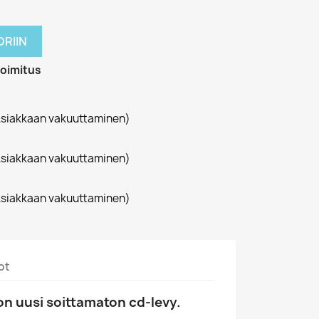
RIIN
toimitus
siakkaan vakuuttaminen)
siakkaan vakuuttaminen)
siakkaan vakuuttaminen)
ot
n uusi soittamaton cd-levy.