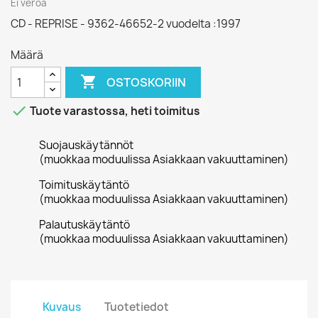
Ei veroa
CD - REPRISE - 9362-46652-2 vuodelta :1997
Määrä

OSTOSKORIIN

Tuote varastossa, heti toimitus
Suojauskäytännöt
(muokkaa moduulissa Asiakkaan vakuuttaminen)
Toimituskäytäntö
(muokkaa moduulissa Asiakkaan vakuuttaminen)
Palautuskäytäntö
(muokkaa moduulissa Asiakkaan vakuuttaminen)
Kuvaus
Tuotetiedot