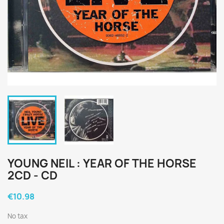
YOUNG NEIL : YEAR OF THE HORSE
2CD - CD
€10.98
No tax