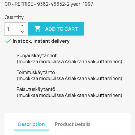
CD - REPRISE - 9362-46652-2 year :1997
Quantity

ADD TO CART

In stock, instant delivery
Suojauskäytännöt
(muokkaa moduulissa Asiakkaan vakuuttaminen)
Toimituskäytäntö
(muokkaa moduulissa Asiakkaan vakuuttaminen)
Palautuskäytäntö
(muokkaa moduulissa Asiakkaan vakuuttaminen)
Description
Product Details