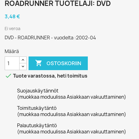
ROADRUNNER TUOTELAJI: DVD
3,48 €
Ei veroa
DVD - ROADRUNNER - vuodelta :2002-04
Määrä

OSTOSKORIIN

Tuote varastossa, heti toimitus
Suojauskäytännöt
(muokkaa moduulissa Asiakkaan vakuuttaminen)
Toimituskäytäntö
(muokkaa moduulissa Asiakkaan vakuuttaminen)
Palautuskäytäntö
(muokkaa moduulissa Asiakkaan vakuuttaminen)