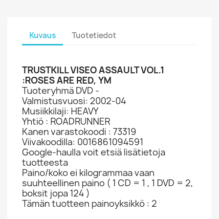
Kuvaus
Tuotetiedot
TRUSTKILL VISEO ASSAULT VOL.1
:ROSES ARE RED, YM
Tuoteryhmä DVD -
Valmistusvuosi: 2002-04
Musiikkilaji: HEAVY
Yhtiö : ROADRUNNER
Kanen varastokoodi : 73319
Viivakoodilla: 0016861094591
Google-haulla voit etsiä lisätietoja
tuotteesta
Paino/koko ei kilogrammaa vaan
suuhteellinen paino ( 1 CD = 1 , 1 DVD = 2,
boksit jopa 124 )
Tämän tuotteen painoyksikkö : 2