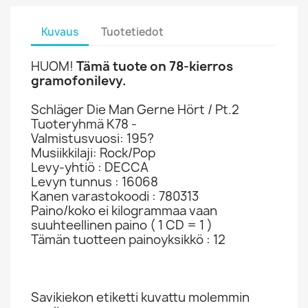
Kuvaus
Tuotetiedot
HUOM!
Tämä tuote on 78-kierros
gramofonilevy.
Schläger Die Man Gerne Hört / Pt.2
Tuoteryhmä K78 -
Valmistusvuosi: 195?
Musiikkilaji: Rock/Pop
Levy-yhtiö : DECCA
Levyn tunnus : 16068
Kanen varastokoodi : 780313
Paino/koko ei kilogrammaa vaan
suuhteellinen paino ( 1 CD = 1 )
Tämän tuotteen painoyksikkö : 12
Savikiekon etiketti kuvattu molemmin