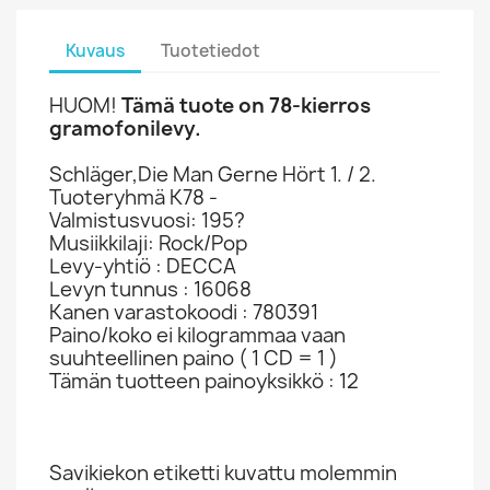
Kuvaus
Tuotetiedot
HUOM!
Tämä tuote on 78-kierros
gramofonilevy.
Schläger,Die Man Gerne Hört 1. / 2.
Tuoteryhmä K78 -
Valmistusvuosi: 195?
Musiikkilaji: Rock/Pop
Levy-yhtiö : DECCA
Levyn tunnus : 16068
Kanen varastokoodi : 780391
Paino/koko ei kilogrammaa vaan
suuhteellinen paino ( 1 CD = 1 )
Tämän tuotteen painoyksikkö : 12
Savikiekon etiketti kuvattu molemmin