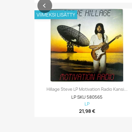
VIIMEKSI LISÄTTY
Hillage Steve LP Motivation Radio Kansi...
LP SKU 580565
LP
21,98 €