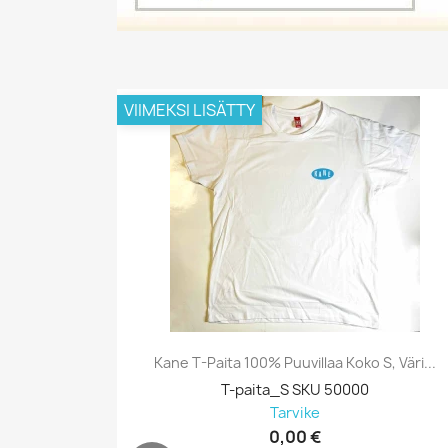
VIIMEKSI LISÄTTY
Kane T-Paita 100% Puuvillaa Koko S, Väri...
T-paita_S SKU 50000
Tarvike
0,00 €