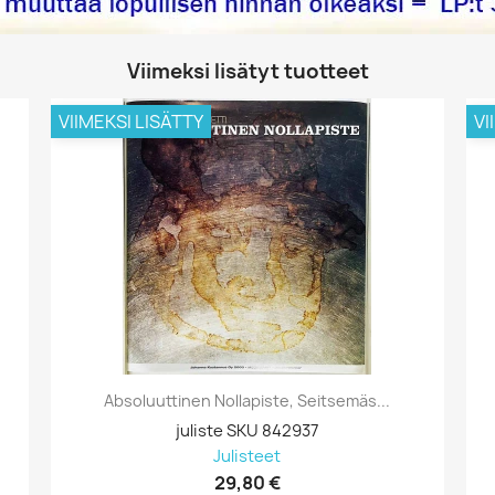
Viimeksi lisätyt tuotteet
VIIMEKSI LISÄTTY
VI
Absoluuttinen Nollapiste, Seitsemäs...
juliste SKU 842937
Julisteet
29,80 €