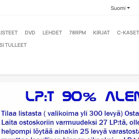

Suomi
LISTEET
DVD
LEHDET
78RPM
KIRJAT
C-KASET
SI TULLEET