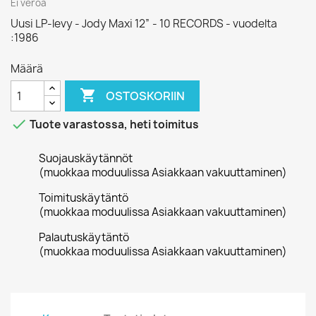
Ei veroa
Uusi LP-levy - Jody Maxi 12” - 10 RECORDS - vuodelta
:1986
Määrä

OSTOSKORIIN

Tuote varastossa, heti toimitus
Suojauskäytännöt
(muokkaa moduulissa Asiakkaan vakuuttaminen)
Toimituskäytäntö
(muokkaa moduulissa Asiakkaan vakuuttaminen)
Palautuskäytäntö
(muokkaa moduulissa Asiakkaan vakuuttaminen)