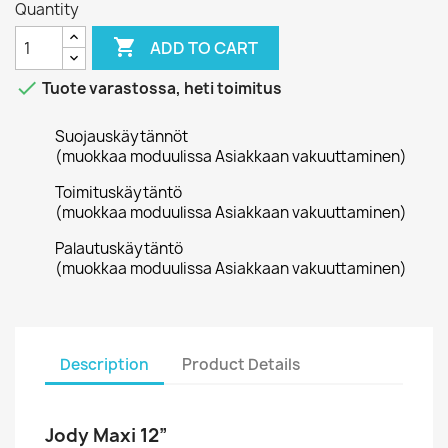
Quantity

ADD TO CART

Tuote varastossa, heti toimitus
Suojauskäytännöt
(muokkaa moduulissa Asiakkaan vakuuttaminen)
Toimituskäytäntö
(muokkaa moduulissa Asiakkaan vakuuttaminen)
Palautuskäytäntö
(muokkaa moduulissa Asiakkaan vakuuttaminen)
Description
Product Details
Jody Maxi 12”