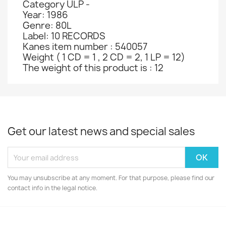
Category ULP -
Year: 1986
Genre: 80L
Label: 10 RECORDS
Kanes item number : 540057
Weight ( 1 CD = 1 , 2 CD = 2, 1 LP = 12)
The weight of this product is : 12
Get our latest news and special sales
You may unsubscribe at any moment. For that purpose, please find our
contact info in the legal notice.