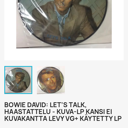
BOWIE DAVID: LET’S TALK,
HAASTATTELU - KUVA-LP KANSI EI
KUVAKANTTA LEVY VG+ KÄYTETTY LP