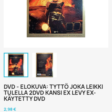
DVD - ELOKUVA: TYTTÖ JOKA LEIKKI
TULELLA 2DVD KANSI EX LEVY EX-
KÄYTETTY DVD
2,98 €