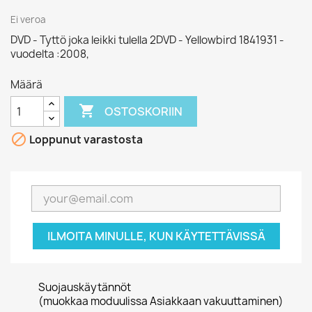
Ei veroa
DVD - Tyttö joka leikki tulella 2DVD - Yellowbird 1841931 -
vuodelta :2008,
Määrä

OSTOSKORIIN

Loppunut varastosta
ILMOITA MINULLE, KUN KÄYTETTÄVISSÄ
Suojauskäytännöt
(muokkaa moduulissa Asiakkaan vakuuttaminen)