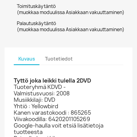
Toimituskäytäntö
(muokkaa moduulissa Asiakkaan vakuuttaminen)
Palautuskäytäntö
(muokkaa moduulissa Asiakkaan vakuuttaminen)
Kuvaus
Tuotetiedot
Tyttö joka leikki tulella 2DVD
Tuoteryhmä KDVD -
Valmistusvuosi: 2008
Musiikkilaji: DVD
Yhtiö : Yellowbird
Kanen varastokoodi : 865265
Viivakoodilla: 6420201105269
Google-haulla voit etsiä lisätietoja
tuotteesta