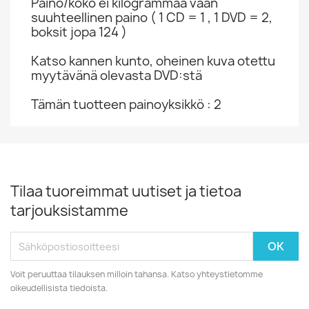
Paino/koko ei kilogrammaa vaan
suuhteellinen paino ( 1 CD = 1 , 1 DVD = 2,
boksit jopa 124 )
Katso kannen kunto, oheinen kuva otettu
myytävänä olevasta DVD:stä
Tämän tuotteen painoyksikkö : 2
Tilaa tuoreimmat uutiset ja tietoa
tarjouksistamme
Voit peruuttaa tilauksen milloin tahansa. Katso yhteystietomme
oikeudellisista tiedoista.