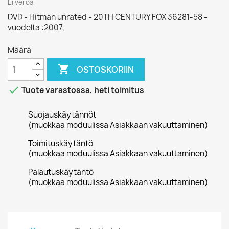
Ei veroa
DVD - Hitman unrated - 20TH CENTURY FOX 36281-58 -
vuodelta :2007,
Määrä

OSTOSKORIIN

Tuote varastossa, heti toimitus
Suojauskäytännöt
(muokkaa moduulissa Asiakkaan vakuuttaminen)
Toimituskäytäntö
(muokkaa moduulissa Asiakkaan vakuuttaminen)
Palautuskäytäntö
(muokkaa moduulissa Asiakkaan vakuuttaminen)