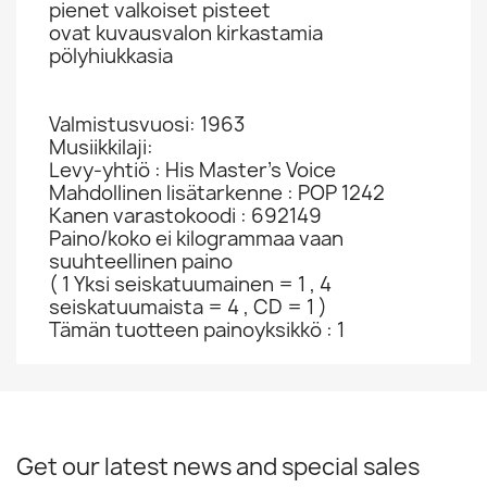
pienet valkoiset pisteet
ovat kuvausvalon kirkastamia
pölyhiukkasia
Valmistusvuosi: 1963
Musiikkilaji:
Levy-yhtiö : His Master's Voice
Mahdollinen lisätarkenne : POP 1242
Kanen varastokoodi : 692149
Paino/koko ei kilogrammaa vaan
suuhteellinen paino
( 1 Yksi seiskatuumainen = 1 , 4
seiskatuumaista = 4 , CD = 1 )
Tämän tuotteen painoyksikkö : 1
Get our latest news and special sales