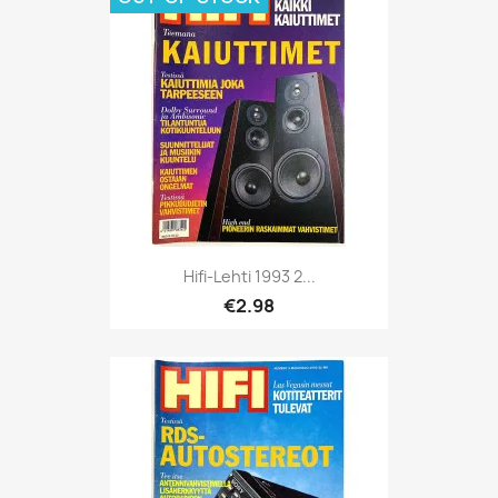
Hifi-Lehti 1993 2...
€2.98