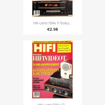
Hifi-Lehti 1994 11 Dolby...
€2.98
Hifi-Lehti 1994 12...