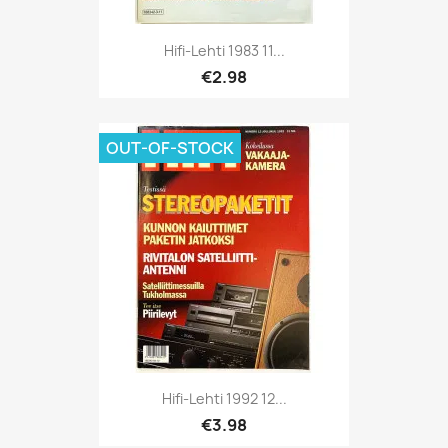
Hifi-Lehti 1983 11...
€2.98
OUT-OF-STOCK
Hifi-Lehti 1992 12...
€3.98